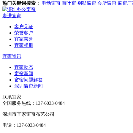
热门关键词搜索：
电动窗帘
百叶帘
别墅窗帘
会所窗帘
窗帘厂
走进宜家
客户见证
荣誉客户
宜家荣誉
宜家相册
宜家资讯
宜家动态
窗帘新闻
窗帘问题解答
深圳窗帘新闻
联系宜家
全国服务热线：
137-6033-0484
深圳市宜家窗帘布艺公司
电话：137-6033-0484