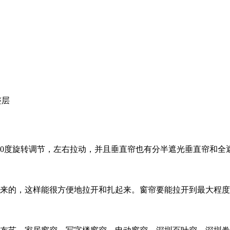
整层
60度旋转调节，左右拉动，并且垂直帘也有分半遮光垂直帘和
来的，这样能很方便地拉开和扎起来。窗帘要能拉开到最大程度