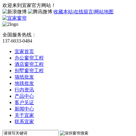
欢迎来到宜家官方网站！
收藏本站
|
在线留言
|
网站地图
全国服务热线：
137-6033-0484
宜家首页
办公窗帘工程
酒店窗帘工程
别墅窗帘工程
墙纸批发
地毯批发
行内资讯
产品中心
客户见证
新闻中心
关于宜家
联系宜家