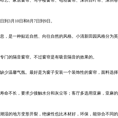
布艺、家居窗帘、写字楼窗帘、电动窗帘、深圳百叶帘、深圳卷帘
到3月10日和8月7日到9日。
息，是一种贴近自然、向往自然的风格。小清新田园风格分为英
专门的隔音窗帘。不过窗帘是有吸音隔音的效果的。
缺少温馨气氛。最好是为窗子安装一个装饰性的窗帘，面料选择
寿命不长，要求少接触水分和灰尘等；客厅多选用亚麻，亚麻的
潮湿的地方变形开裂，绝缘性也比木材好，环保，能弥合不同的