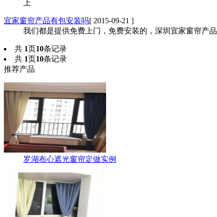
上
宜家窗帘产品有包安装吗
[ 2015-09-21 ]
我们都是提供免费上门，免费安装的，深圳宜家窗帘产品
共
1
页
10
条记录
共
1
页
10
条记录
推荐产品
罗湖布心遮光窗帘定做实例