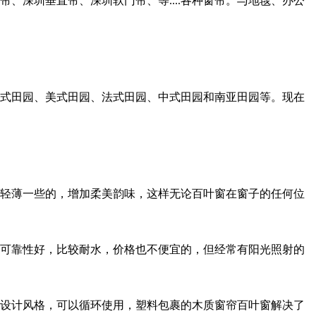
、深圳垂直帘、深圳软门帘、等....各种窗帘。与地毯、办公
式田园、美式田园、法式田园、中式田园和南亚田园等。现在
轻薄一些的，增加柔美韵味，这样无论百叶窗在窗子的任何位
可靠性好，比较耐水，价格也不便宜的，但经常有阳光照射的
设计风格，可以循环使用，塑料包裹的木质窗帘百叶窗解决了