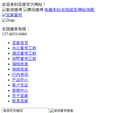
欢迎来到宜家官方网站！
收藏本站
|
在线留言
|
网站地图
全国服务热线：
137-6033-0484
宜家首页
办公窗帘工程
酒店窗帘工程
别墅窗帘工程
墙纸批发
地毯批发
行内资讯
产品中心
客户见证
新闻中心
关于宜家
联系宜家