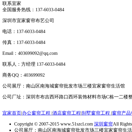
联系宜家
全国服务热线：
137-6033-0484
深圳市宜家窗帘布艺公司
电话：137-6033-0484
传真：137-6033-0484
Email：403699092@qq.com
联系人：方经理 137-6033-0484
商务QQ：403699092
公司展厅：南山区南海城窗帘批发市场三楼宜家窗帘生活馆
公司厂址：深圳市布吉西环路口西环装饰材料市场C栋一二楼
宜家首页
|
办公窗帘工程
|
酒店窗帘工程
|
别墅窗帘工程
|
窗帘产品
Copyright © 2007-2015 www.51szcl.com
深圳窗帘
All Right
公司展厅：南山区南海城窗帘批发市场三楼宜家窗帘生