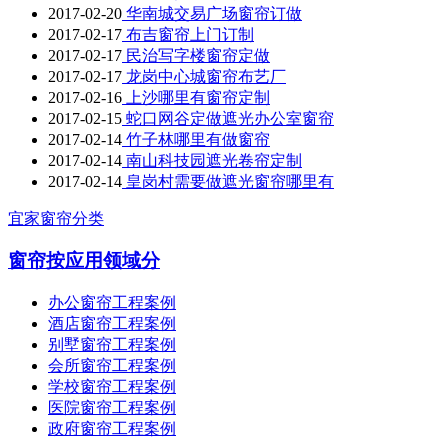
2017-02-20
华南城交易广场窗帘订做
2017-02-17
布吉窗帘上门订制
2017-02-17
民治写字楼窗帘定做
2017-02-17
龙岗中心城窗帘布艺厂
2017-02-16
上沙哪里有窗帘定制
2017-02-15
蛇口网谷定做遮光办公室窗帘
2017-02-14
竹子林哪里有做窗帘
2017-02-14
南山科技园遮光卷帘定制
2017-02-14
皇岗村需要做遮光窗帘哪里有
宜家窗帘分类
窗帘按应用领域分
办公窗帘工程案例
酒店窗帘工程案例
别墅窗帘工程案例
会所窗帘工程案例
学校窗帘工程案例
医院窗帘工程案例
政府窗帘工程案例