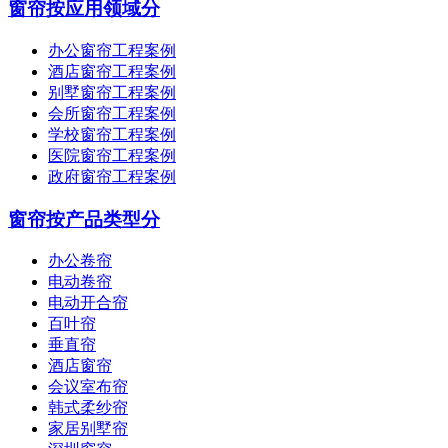
窗帘按应用领域分
办公窗帘工程案例
酒店窗帘工程案例
别墅窗帘工程案例
会所窗帘工程案例
学校窗帘工程案例
医院窗帘工程案例
政府窗帘工程案例
窗帘按产品类型分
办公卷帘
电动卷帘
电动开合帘
百叶帘
垂直帘
酒店窗帘
会议室布帘
韩式柔纱帘
家居别墅帘