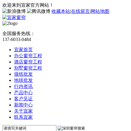
欢迎来到宜家官方网站！
收藏本站
|
在线留言
|
网站地图
全国服务热线：
137-6033-0484
宜家首页
办公窗帘工程
酒店窗帘工程
别墅窗帘工程
墙纸批发
地毯批发
行内资讯
产品中心
客户见证
新闻中心
关于宜家
联系宜家